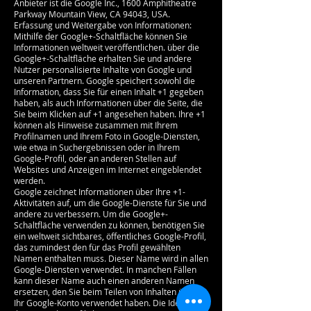
Anbieter ist die Google Inc., 1600 Amphitheatre
Parkway Mountain View, CA 94043, USA.
Erfassung und Weitergabe von Informationen:
Mithilfe der Google+-Schaltfläche können Sie
Informationen weltweit veröffentlichen. über die
Google+-Schaltfläche erhalten Sie und andere
Nutzer personalisierte Inhalte von Google und
unseren Partnern. Google speichert sowohl die
Information, dass Sie für einen Inhalt +1 gegeben
haben, als auch Informationen über die Seite, die
Sie beim Klicken auf +1 angesehen haben. Ihre +1
können als Hinweise zusammen mit Ihrem
Profilnamen und Ihrem Foto in Google-Diensten,
wie etwa in Suchergebnissen oder in Ihrem
Google-Profil, oder an anderen Stellen auf
Websites und Anzeigen im Internet eingeblendet
werden.
Google zeichnet Informationen über Ihre +1-
Aktivitäten auf, um die Google-Dienste für Sie und
andere zu verbessern. Um die Google+-
Schaltfläche verwenden zu können, benötigen Sie
ein weltweit sichtbares, öffentliches Google-Profil,
das zumindest den für das Profil gewählten
Namen enthalten muss. Dieser Name wird in allen
Google-Diensten verwendet. In manchen Fällen
kann dieser Name auch einen anderen Namen
ersetzen, den Sie beim Teilen von Inhalten über
Ihr Google-Konto verwendet haben. Die Identität