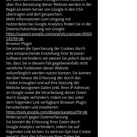
über Ihre Benutzung dieser Website werden in der
Regel an einen Server von Google in den USA
übertragen und dort gespeichert.
Mehr Informationen zum Umgang mit
Nutzerdaten bei Google Analytics finden Sie in der
Datenschutzerklärung von Google:
https://support.google.com/analytics/answer/6004
245?hl=de
Browser Plugin
Sie können die Speicherung der Cookies durch
eine entsprechende Einstellung Ihrer Browser-
Software verhindern; wir weisen Sie jedoch darauf
hin, dass Sie in diesem Fall gegebenenfalls nicht
sämtliche Funktionen dieser Website
vollumfänglich werden nutzen können. Sie können
darüber hinaus die Erfassung der durch das
Cookie erzeugten und auf Ihre Nutzung der
Website bezogenen Daten (inkl. Ihrer IP-Adresse)
an Google sowie die Verarbeitung dieser Daten
durch Google verhindern, indem sie das unter
dem folgenden Link verfügbare Browser-Plugin
herunterladen und installieren:
https://tools.google.com/dlpage/gaoptout?hl=de
Widerspruch gegen Datenerfassung
Sie können die Erfassung Ihrer Daten durch
Google Analytics verhindern, indem Sie auf
folgenden Link klicken. Es wird ein Opt-Out-Cookie
gesetzt, dass das Erfassung Ihrer Daten bei