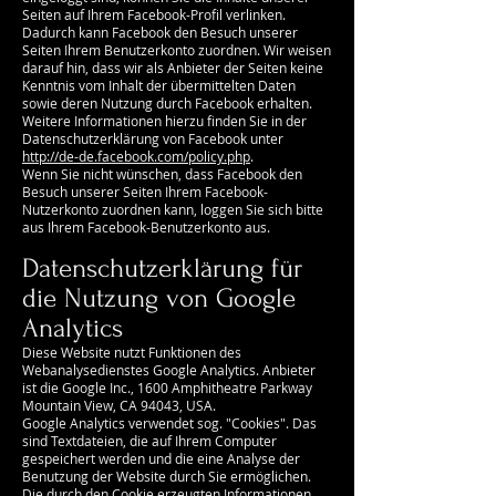
Seiten auf Ihrem Facebook-Profil verlinken.
Dadurch kann Facebook den Besuch unserer
Seiten Ihrem Benutzerkonto zuordnen. Wir weisen
darauf hin, dass wir als Anbieter der Seiten keine
Kenntnis vom Inhalt der übermittelten Daten
sowie deren Nutzung durch Facebook erhalten.
Weitere Informationen hierzu finden Sie in der
Datenschutzerklärung von Facebook unter
http://de-de.facebook.com/policy.php
.
Wenn Sie nicht wünschen, dass Facebook den
Besuch unserer Seiten Ihrem Facebook-
Nutzerkonto zuordnen kann, loggen Sie sich bitte
aus Ihrem Facebook-Benutzerkonto aus.
Datenschutzerklärung für
die Nutzung von Google
Analytics
Diese Website nutzt Funktionen des
Webanalysedienstes Google Analytics. Anbieter
ist die Google Inc., 1600 Amphitheatre Parkway
Mountain View, CA 94043, USA.
Google Analytics verwendet sog. "Cookies". Das
sind Textdateien, die auf Ihrem Computer
gespeichert werden und die eine Analyse der
Benutzung der Website durch Sie ermöglichen.
Die durch den Cookie erzeugten Informationen