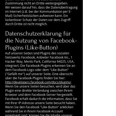
Zustimmung nicht an Dritte weitergegeben.
Wir weisen darauf hin, dass die Datenübertragung
im Internet (z.B. bei der Kommunikation per E-
Mail) Sicherheitslücken aufweisen kann. Ein
lückenloser Schutz der Daten vor dem Zugriff
durch Dritte ist nicht möglich.
Datenschutzerklärung für
die Nutzung von Facebook-
Plugins (Like-Button)
Auf unseren Seiten sind Plugins des sozialen
Netzwerks Facebook, Anbieter Facebook Inc., 1
Hacker Way, Menlo Park, California 94025, USA,
integriert. Die Facebook-Plugins erkennen Sie an
dem Facebook-Logo oder dem "Like-Button"
("Gefällt mir") auf unserer Seite. Eine übersicht
über die Facebook-Plugins finden Sie hier:
http://developers.facebook.com/docs/plugins/
.
Wenn Sie unsere Seiten besuchen, wird über das
Plugin eine direkte Verbindung zwischen Ihrem
Browser und dem Facebook-Server hergestellt.
Facebook erhält dadurch die Information, dass Sie
mit Ihrer IP-Adresse unsere Seite besucht haben.
Wenn Sie den Facebook "Like-Button" anklicken
während Sie in Ihrem Facebook-Account
eingeloggt sind, können Sie die Inhalte unserer