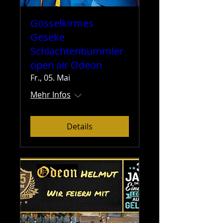
Gösselkirmes
Geseke
Schlachtenbummler
open air Odeon
Fr., 05. Mai
Mehr Infos
Details