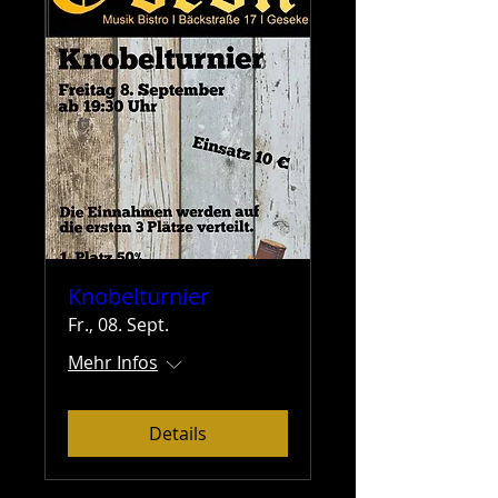
Knobelturnier
Fr., 08. Sept.
Mehr Infos
Details