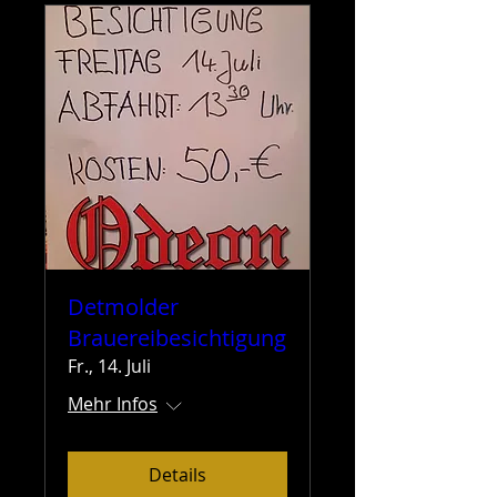
Detmolder
Brauereibesichtigung
Fr., 14. Juli
Mehr Infos
Details