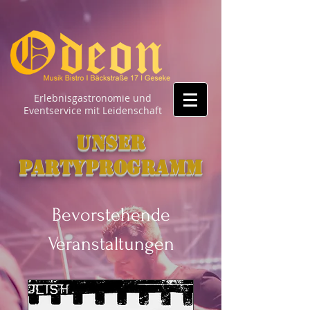
Erlebnisgastronomie und
Eventservice mit Leidenschaft
Unser
Partyprogramm
Bevorstehende
Veranstaltungen