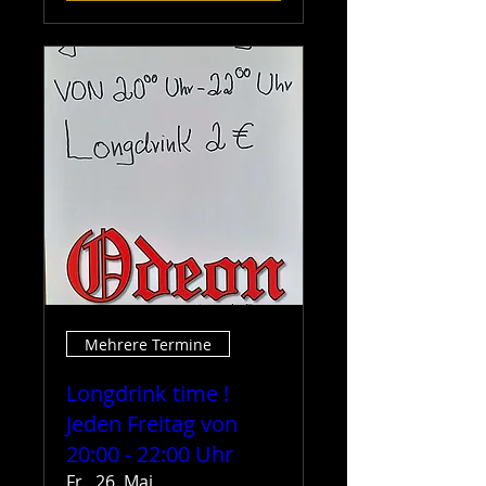
Mehrere Termine
Longdrink time !
Jeden Freitag von
20:00 - 22:00 Uhr
Fr., 26. Mai