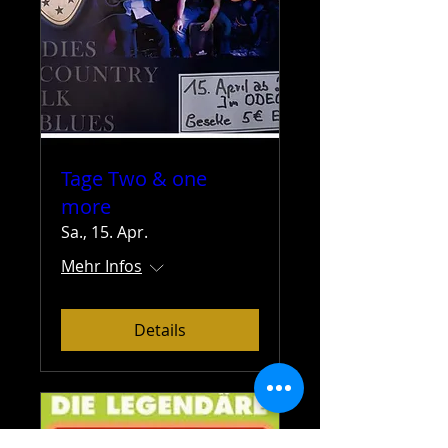
Tage Two & one
more
Sa., 15. Apr.
Mehr Infos
Details