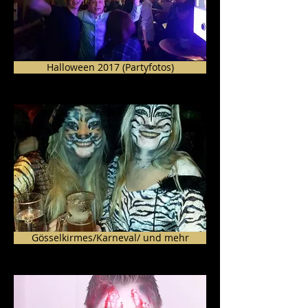
Halloween 2017 (Partyfotos)
Gösselkirmes/Karneval/ und mehr