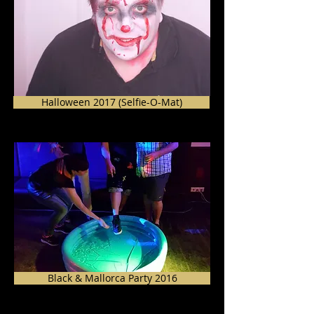
Halloween 2017 (Selfie-O-Mat)
Black & Mallorca Party 2016