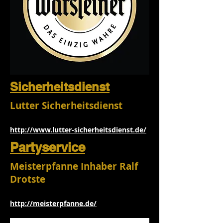
Sicherheitsdienst
Lutter Sicherheitsdienst
http://www.lutter-sicherheitsdienst.de/
Partyservice
Meisterpfanne
​ Inhaber Ralf
Drotste
http://meisterpfanne.de/