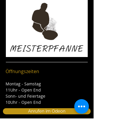
Öffnungszeiten
Montag - Samstag
11Uhr - Open End
Sonn- und Feiertage
10Uhr - Open End
Anrufen im Odeon