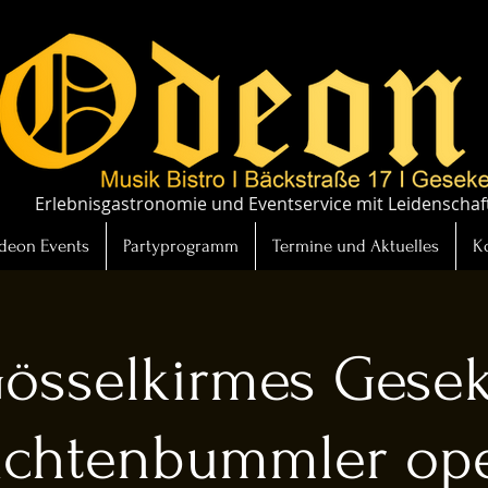
Erlebnisgastronomie und Eventservice mit Leidenschaf
deon Events
Partyprogramm
Termine und Aktuelles
K
össelkirmes Gese
achtenbummler ope