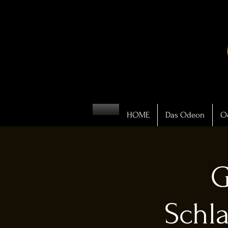
HOME
Das Odeon
O
G
Schl