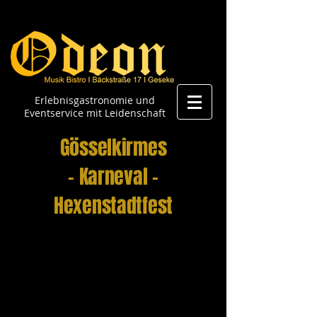
Erlebnisgastronomie und
Eventservice mit Leidenschaft
Gösselkirmes
- Karneval -
Hexenstadtfest